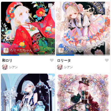
ろりーたちゃん
ろりーたちゃん
和ロリ
ロリータ
シアン
シアン