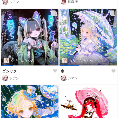
シアン
桜庭 蒼
ろりーたちゃん
ろりーたちゃん
ゴシック
傘
シアン
シアン