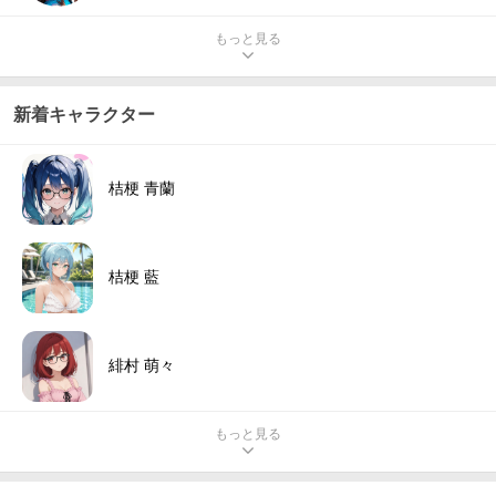
もっと見る
新着キャラクター
桔梗 青蘭
桔梗 藍
緋村 萌々
もっと見る