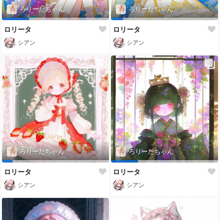
ろりーたちゃん
ろりーたちゃん
ロリータ
ロリータ
シアン
シアン
ろりーたちゃん
ろりーたちゃん
ロリータ
ロリータ
シアン
シアン