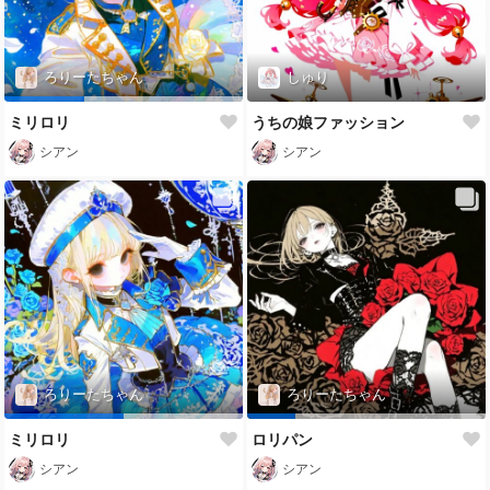
ろりーたちゃん
しゅり
ミリロリ
うちの娘ファッション
シアン
シアン
ろりーたちゃん
ろりーたちゃん
ミリロリ
ロリパン
シアン
シアン