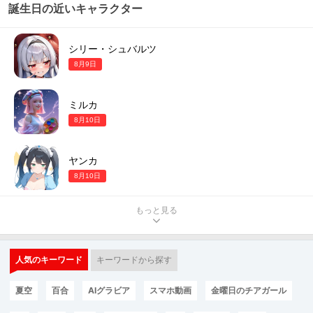
誕生日の近いキャラクター
シリー・シュバルツ
8月9日
ミルカ
8月10日
ヤンカ
8月10日
もっと見る
人気のキーワード
キーワードから探す
夏空
百合
AIグラビア
スマホ動画
金曜日のチアガール