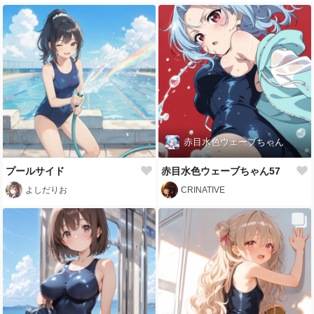
赤目水色ウェーブちゃん
プールサイド
赤目水色ウェーブちゃん57
よしだりお
CRINATIVE