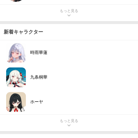
もっと見る
新着キャラクター
時雨華蓮
九条桐華
ホーヤ
もっと見る