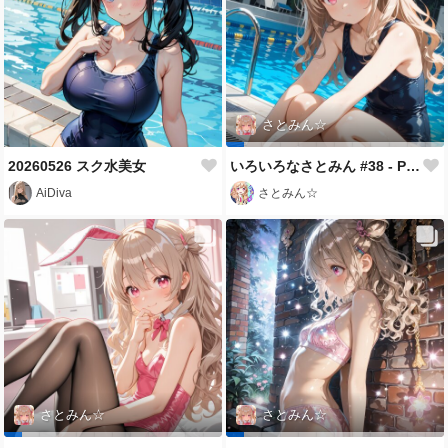
さとみん☆
20260526 スク水美女
いろいろなさとみん #38 - Pon Pon Pon Da Shi
AiDiva
さとみん☆
さとみん☆
さとみん☆