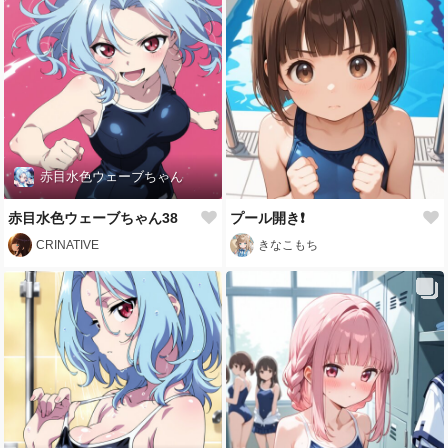
赤目水色ウェーブちゃん
赤目水色ウェーブちゃん38
プール開き❗️
CRINATIVE
きなこもち