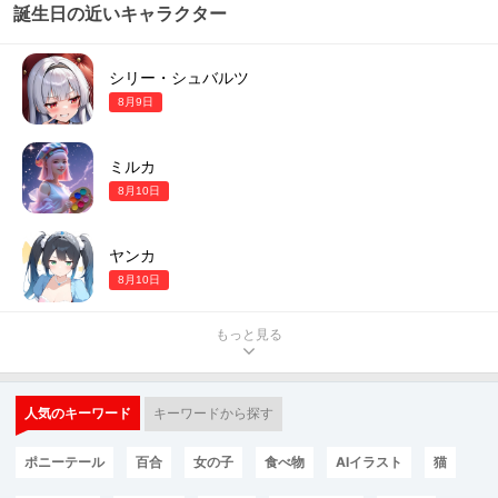
誕生日の近いキャラクター
シリー・シュバルツ
8月9日
ミルカ
8月10日
ヤンカ
8月10日
もっと見る
人気のキーワード
キーワードから探す
ポニーテール
百合
女の子
食べ物
AIイラスト
猫