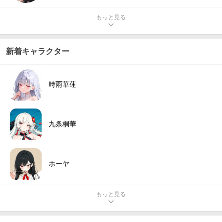
もっと見る
新着キャラクター
時雨華蓮
九条桐華
ホーヤ
もっと見る