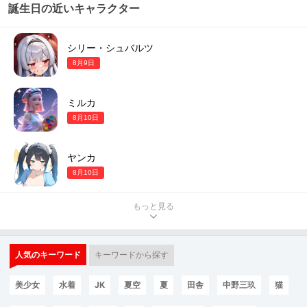
誕生日の近いキャラクター
シリー・シュバルツ
8月9日
ミルカ
8月10日
ヤンカ
8月10日
もっと見る
人気のキーワード
キーワードから探す
美少女
水着
JK
夏空
夏
田舎
中野三玖
猫