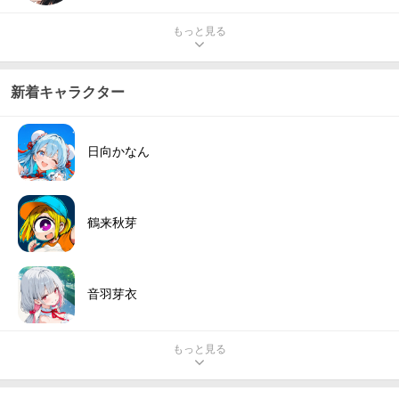
もっと見る
新着キャラクター
日向かなん
鶴来秋芽
音羽芽衣
もっと見る