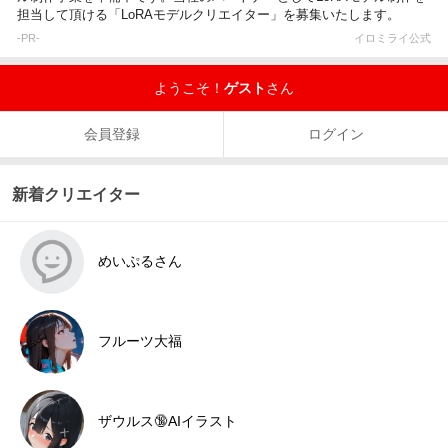
担当して頂ける「LoRAモデルクリエイター」を募集いたします。
-PR-
イロミライ公式
ようこそ！
ゲスト
さん
会員登録
ログイン
新着クリエイター
めいぷるさん
フルーツ大福
ザウルス🔞AIイラスト