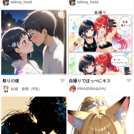
talking_head
talking_head
祭りの後
自撮りでほっぺにキス
結城 俊樹（R垢）
RINA(RINA&AYA)