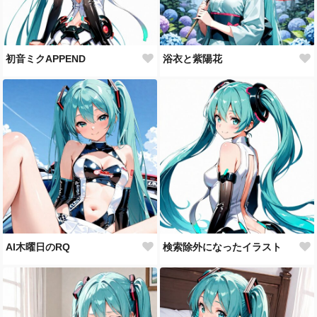
初音ミクAPPEND
浴衣と紫陽花
AI木曜日のRQ
検索除外になったイラスト