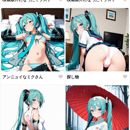
アンニュイなミクさん
探し物