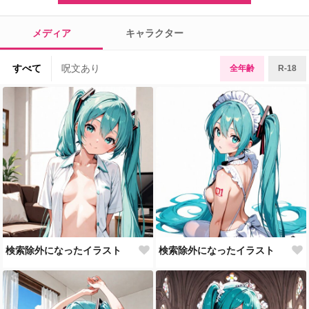
メディア
キャラクター
すべて
呪文あり
全年齢
R-18
検索除外になったイラスト
検索除外になったイラスト