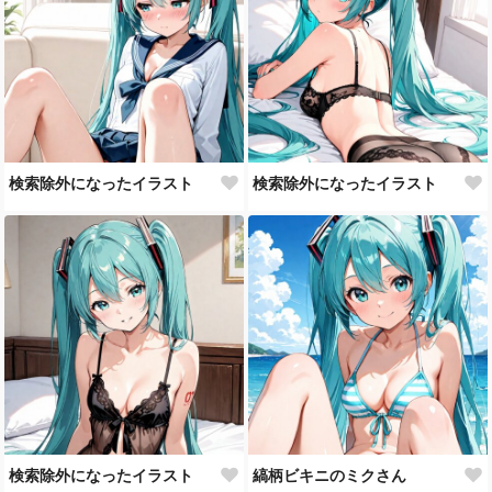
検索除外になったイラスト
検索除外になったイラスト
検索除外になったイラスト
縞柄ビキニのミクさん