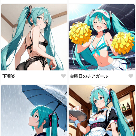
下着姿
金曜日のチアガール