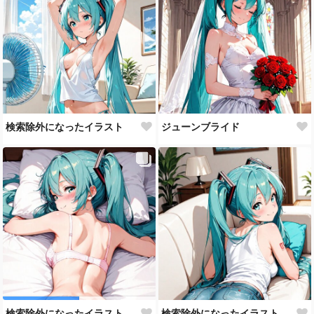
検索除外になったイラスト
ジューンブライド
検索除外になったイラスト
検索除外になったイラスト