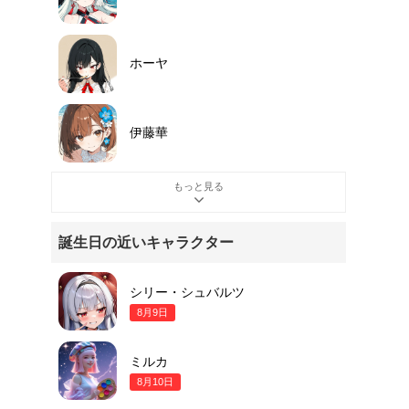
ホーヤ
伊藤華
もっと見る
誕生日の近いキャラクター
シリー・シュバルツ
8月9日
ミルカ
8月10日