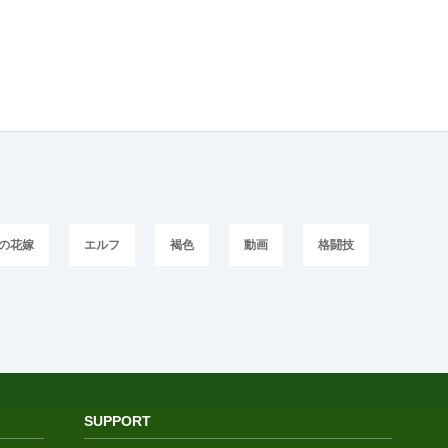
の花嫁
エルフ
褐色
動画
格闘技
SUPPORT