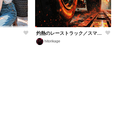
灼熱のレーストラック／スマホ壁紙アーカイブ
hitorikage