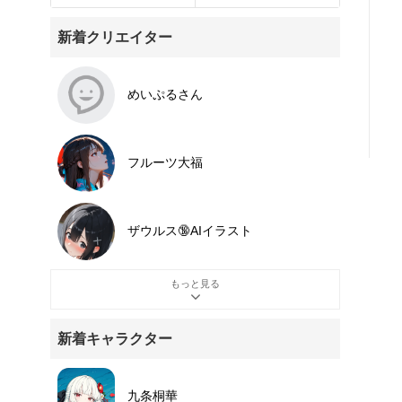
新着クリエイター
めいぷるさん
フルーツ大福
ザウルス🔞AIイラスト
もっと見る
新着キャラクター
九条桐華