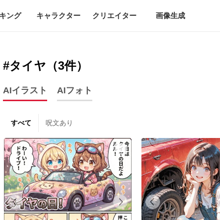
キング
キャラクター
クリエイター
画像生成
#タイヤ（3件）
AIイラスト
AIフォト
すべて
呪文あり