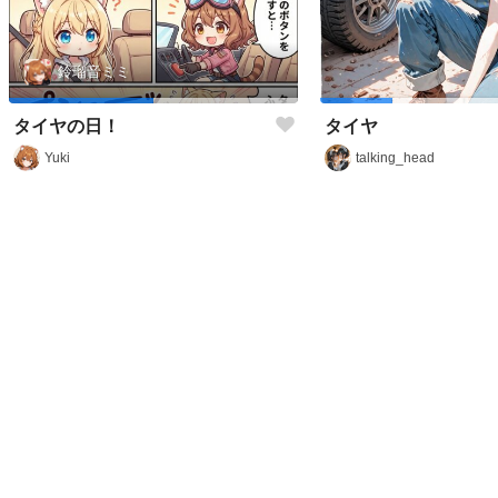
鈴瑠音ミミ
タイヤの日！
タイヤ
Yuki
talking_head