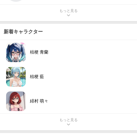
もっと見る
新着キャラクター
桔梗 青蘭
桔梗 藍
緋村 萌々
もっと見る