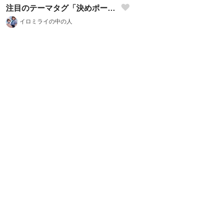
注目のテーマタグ「決めポーズ」を開催します！※プロンプト有り
イロミライの中の人