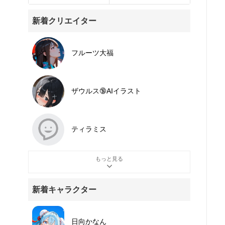
新着クリエイター
フルーツ大福
ザウルス🔞AIイラスト
ティラミス
もっと見る
新着キャラクター
日向かなん