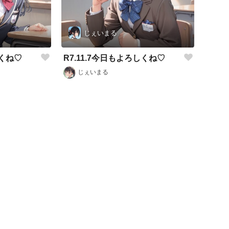
じぇいまる
しくね♡
R7.11.7今日もよろしくね♡
じぇいまる