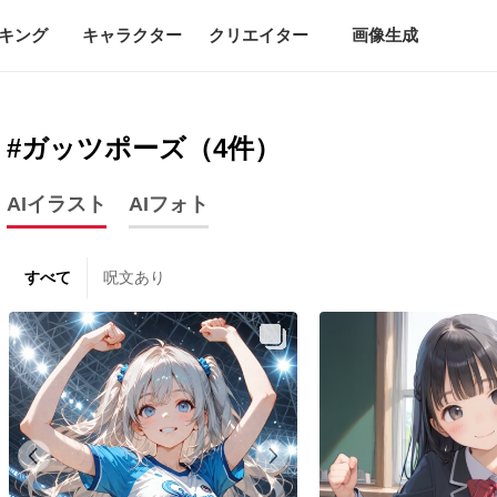
キング
キャラクター
クリエイター
画像生成
#ガッツポーズ（4件）
AIイラスト
AIフォト
すべて
呪文あり