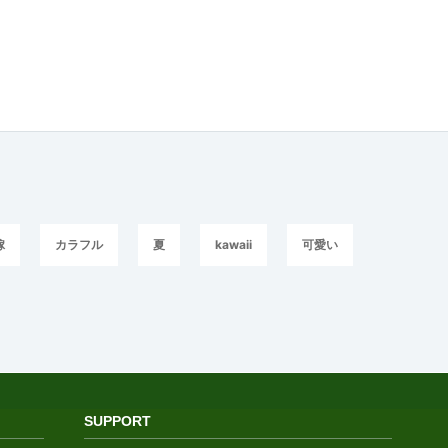
嫁
カラフル
夏
kawaii
可愛い
SUPPORT