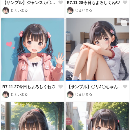
【サンプル】ジャンスカ〇リJ〇ちゃんたちがパンツの位置を気にして見せてしまう（10枚）
R7.11.28今日もよろしくね♡
じぇいまる
じぇいまる
R7.11.27今日もよろしくね♡
【サンプル】〇リJ〇ちゃんたちが体操服赤ブルマで体育座り＆開脚ハミパン（10枚）
じぇいまる
じぇいまる