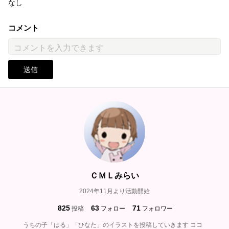
なし
コメント
送信
ＣＭＬみらい
2024年11月より活動開始
825
63
71
投稿
フォロー
フォロワー
うちの子「はる」「ひなた」のイラストを投稿していきます ココ