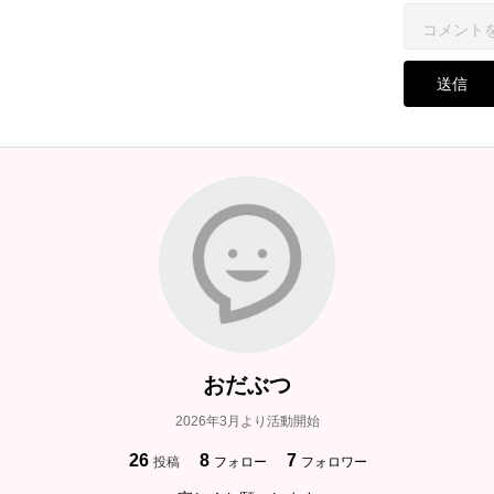
送信
おだぶつ
2026年3月より活動開始
26
8
7
投稿
フォロー
フォロワー