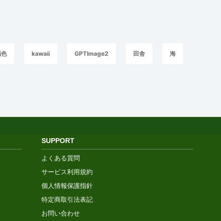
褐色
kawaii
GPTImage2
田舎
海
SUPPORT
よくある質問
サービス利用規約
個人情報保護指針
特定商取引法表記
お問い合わせ