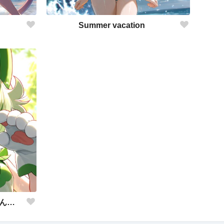
Summer vacation
あ！やせいの ニャオハちゃんが とびだしてきた！