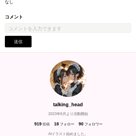
なし
コメント
送信
talking_head
2023年6月より活動開始
919
18
90
投稿
フォロー
フォロワー
AIイラスト始めました。