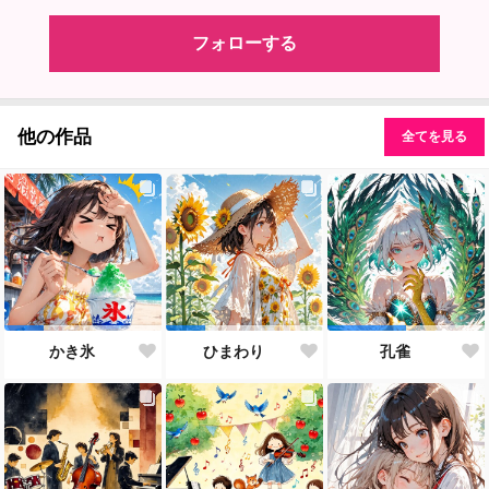
フォローする
他の作品
全てを見る
かき氷
ひまわり
孔雀