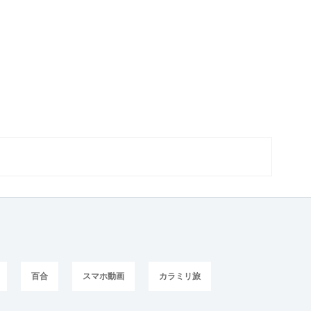
百合
スマホ動画
カラミリ旅