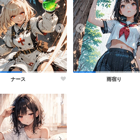
ナース
雨宿り