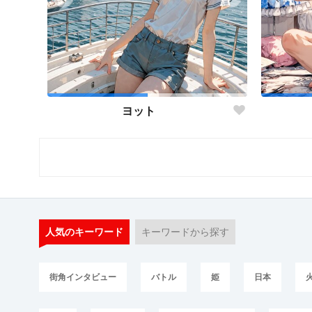
ヨット
人気のキーワード
キーワードから探す
街角インタビュー
バトル
姫
日本