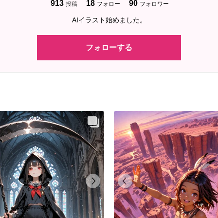
913
18
90
投稿
フォロー
フォロワー
AIイラスト始めました。
フォローする