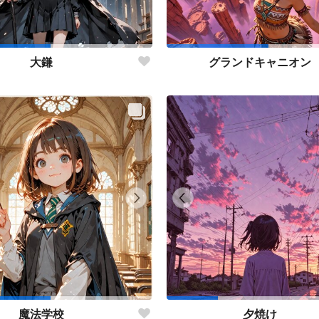
大鎌
グランドキャニオン
魔法学校
夕焼け