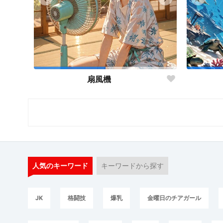
扇風機
人気のキーワード
キーワードから探す
JK
格闘技
爆乳
金曜日のチアガール