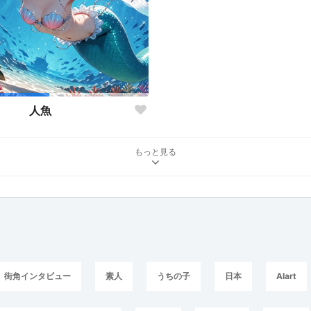
人魚
もっと見る
街角インタビュー
素人
うちの子
日本
AIart