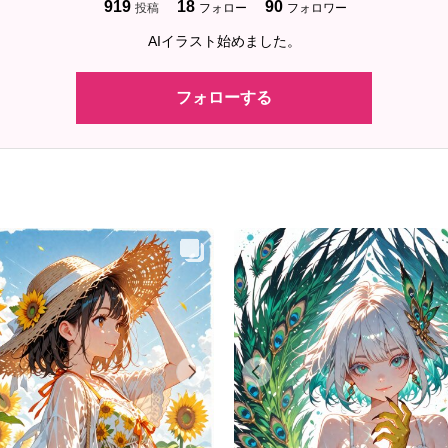
919
18
90
投稿
フォロー
フォロワー
AIイラスト始めました。
フォローする