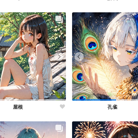
屋根
孔雀