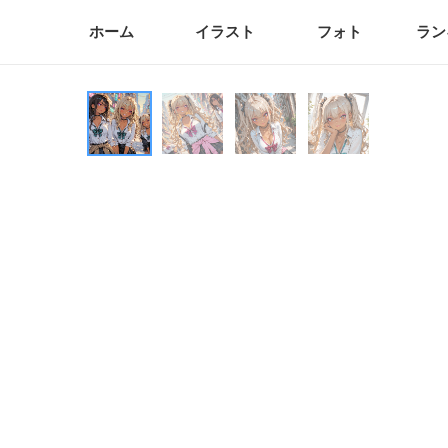
ホーム
イラスト
フォト
ラン