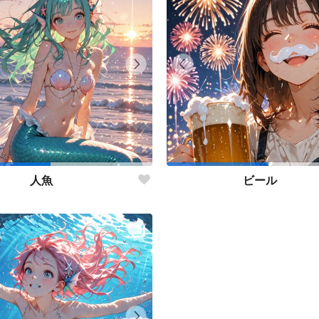
人魚
ビール