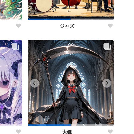
ジャズ
大鎌