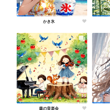
かき氷
森の音楽会