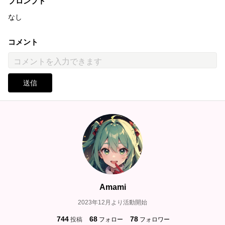
プロンプト
なし
コメント
送信
Amami
2023年12月より活動開始
744
68
78
投稿
フォロー
フォロワー