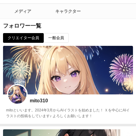
メディア
キャラクター
フォロワー一覧
クリエイター会員
一般会員
mito310
mitoといいます。2024年3月からAIイラストを始めました！ Ｘを中心にAIイ
ラストの投稿をしています♪ よろしくお願いします！