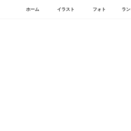
ホーム
イラスト
フォト
ラン