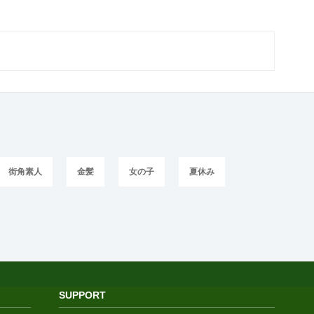
街角素人
金髪
女の子
夏休み
SUPPORT