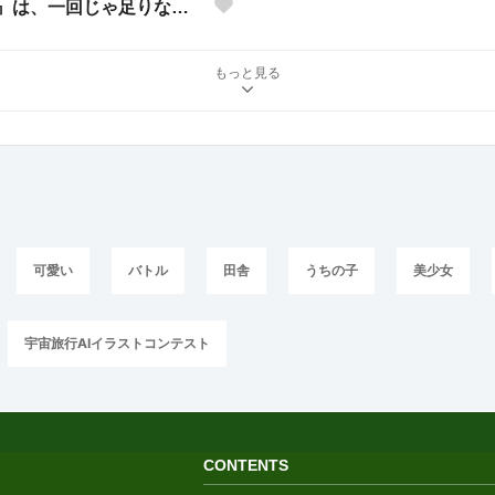
『可愛い』は、一回じゃ足りない。🩵
もっと見る
可愛い
バトル
田舎
うちの子
美少女
宇宙旅行AIイラストコンテスト
CONTENTS