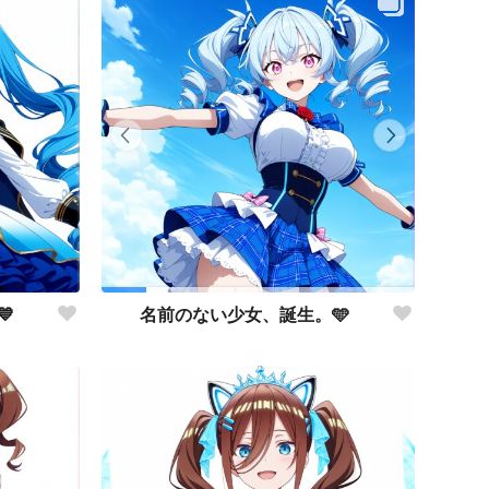

名前のない少女、誕生。🩵