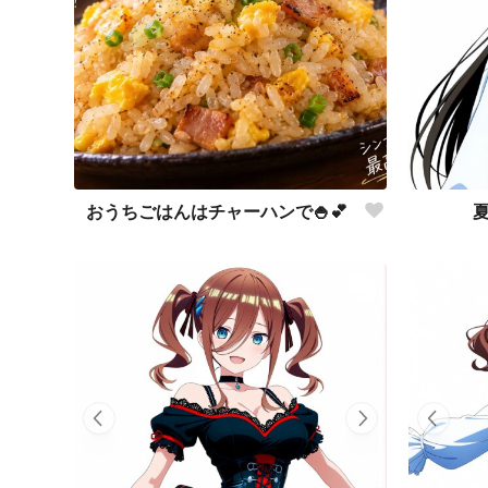
おうちごはんはチャーハンで🍚💕