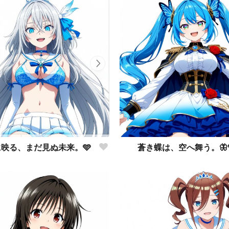
蒼き蝶は、空へ舞う。🦋
映る、まだ見ぬ未来。🩵