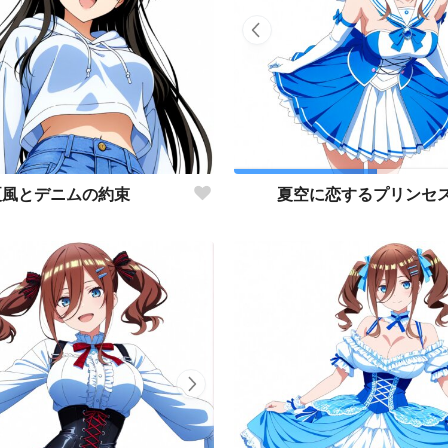
夏風とデニムの約束
夏空に恋するプリンセ