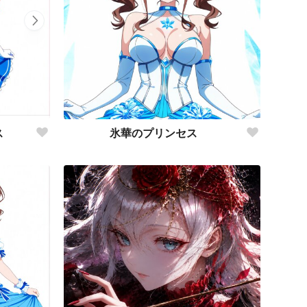
氷華のプリンセス
ス