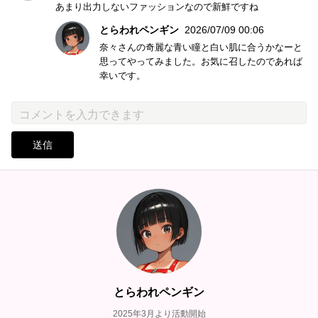
あまり出力しないファッションなので新鮮ですね
とらわれペンギン
2026/07/09 00:06
奈々さんの奇麗な青い瞳と白い肌に合うかなーと
思ってやってみました。お気に召したのであれば
幸いです。
送信
とらわれペンギン
2025年3月より活動開始