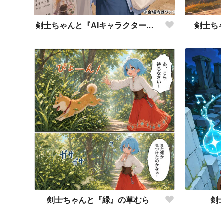
剣士ちゃんと『AIキャラクターフェスティバル』
剣士ち
剣士ちゃんと『緑』の草むら
剣