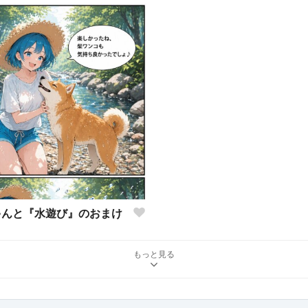
ゃんと『水遊び』のおまけ
もっと見る