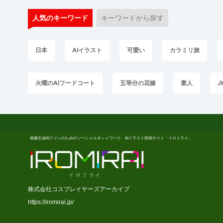
人気のキーワード
キーワードから探す
日本
AIイラスト
可愛い
カラミリ旅
火曜のAIフードコート
五等分の花嫁
素人
J
画像生成AIファンのためのソーシャルネットワーク、AIイラスト投稿サイト「イロミライ」
株式会社コスプレイヤーズアーカイブ
https://iromirai.jp/