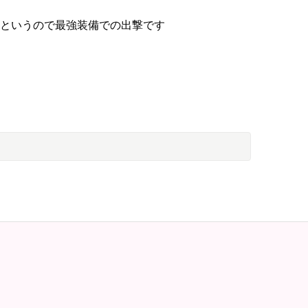
たというので最強装備での出撃です