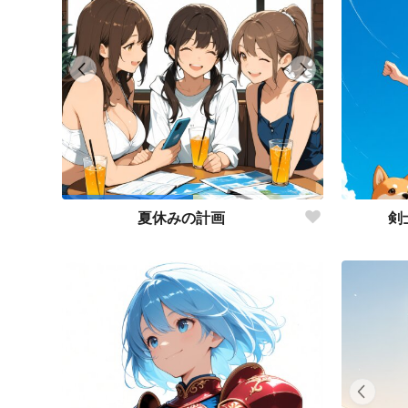
剣
夏休みの計画