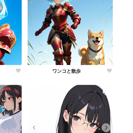
』
ワンコと散歩