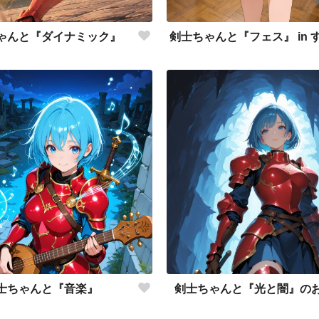
ゃんと『ダイナミック』
士ちゃんと『音楽』
剣士ちゃんと『光と闇』の