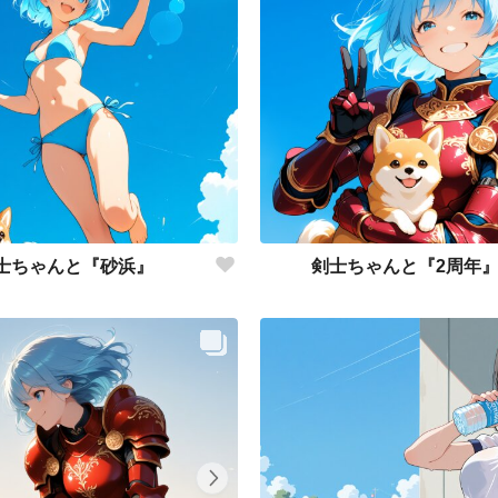
士ちゃんと『砂浜』
剣士ちゃんと『2周年