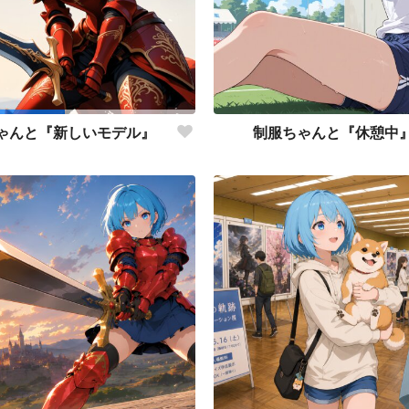
制服ちゃんと『休憩中
ゃんと『新しいモデル』