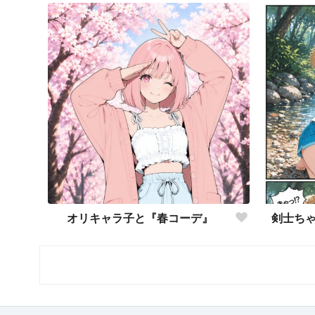
オリキャラ子と『春コーデ』
剣士ち