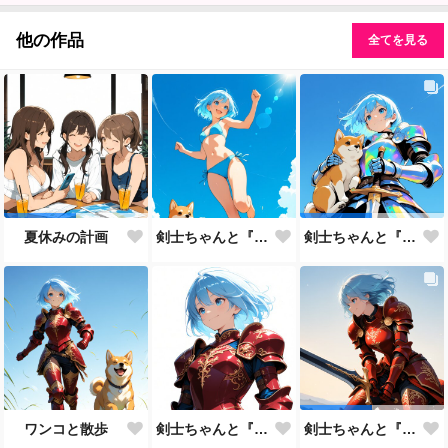
他の作品
全てを見る
剣士ちゃんと『砂浜』
夏休みの計画
剣士ちゃんと『AIレイド再び』
ワンコと散歩
剣士ちゃんと『新モデル』
剣士ちゃんと『新しいモデル』