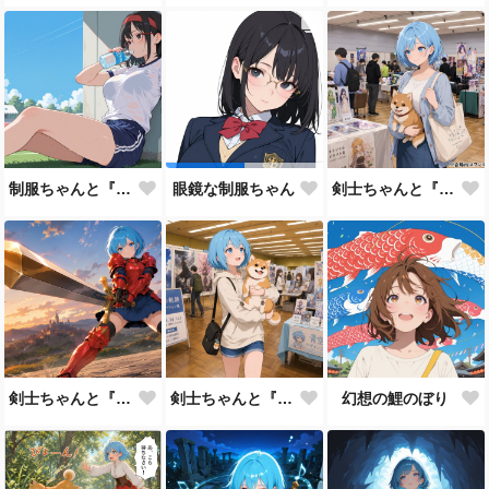
制服ちゃんと『休憩中』
剣士ちゃんと『AIキャラクターフェスティバル』
眼鏡な制服ちゃん
剣士ちゃんと『ダイナミック』
剣士ちゃんと『フェス』 in すみだ産業会館
幻想の鯉のぼり