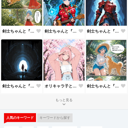
剣士ちゃんと『緑』の草むら
剣士ちゃんと『音楽』
剣士ちゃんと『光と闇』のおまけ
剣士ちゃんと『光と闇』
オリキャラ子と『春コーデ』
剣士ちゃんと『水遊び』のおまけ
もっと見る
人気のキーワード
キーワードから探す