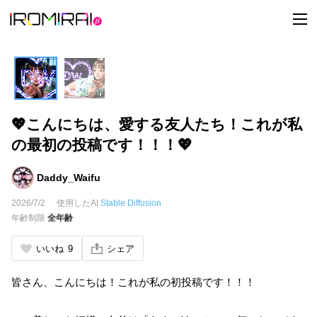
t
o
g
g
l
e
n
a
v
i
💖こんにちは、愛する友人たち！これが私
g
a
の最初の投稿です！！！💖
t
i
o
n
Daddy_Waifu
2026/7/2
使用したAI
Stable Diffusion
年齢制限
全年齢
いいね
9
シェア
皆さん、こんにちは！これが私の初投稿です！！！