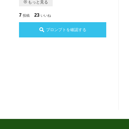
もっと見る
7
23
投稿
いいね
プロンプトを確認する