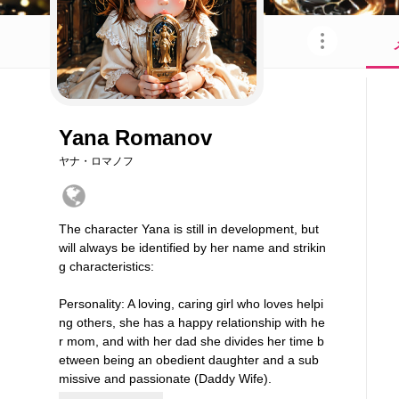
このキャラクターを共有
Yana Romanov
ヤナ・ロマノフ
The character Yana is still in development, but
will always be identified by her name and strikin
g characteristics:
Personality: A loving, caring girl who loves helpi
ng others, she has a happy relationship with he
r mom, and with her dad she divides her time b
etween being an obedient daughter and a sub
missive and passionate (Daddy Wife).