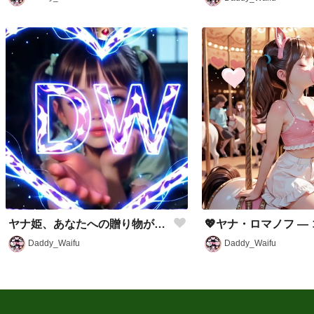
ヤナ姫、あなたへの贈り物がありますよ！！！
Daddy_Waifu
Daddy_Waifu