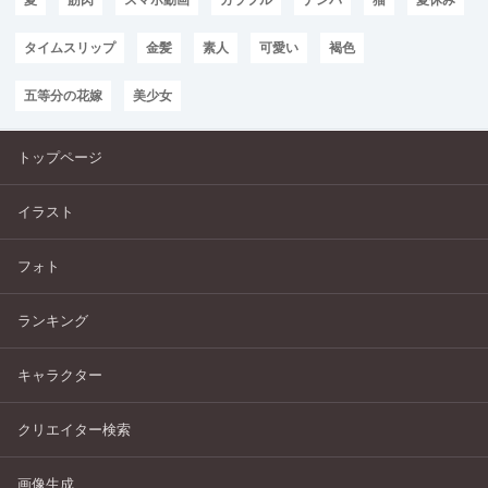
タイムスリップ
金髪
素人
可愛い
褐色
五等分の花嫁
美少女
トップページ
イラスト
フォト
ランキング
キャラクター
クリエイター検索
画像生成