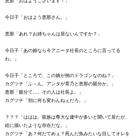
恵那「おはようございます！」
今日子「おはよう恵那さん。」
恵那「あれ？お姉ちゃんは居ないんですか？」
今日子「あの娘なら今アニータ社長のところに言ってる
わ。」
今日子「ところで、この娘が例のドラゴンなのね？」
カグツチ「ふ～ん。アンタが育乃と恵那の親分か。」
恵那「親分て…。その人は社長よ。」
カグツチ「別に何も変わんねぇだろ。」
？？？「ははは。龍族は尊大な連中が多いと聞いて居たが、
絵に描いたような存在だな。」
カグツチ「あ？何だてめぇ？死んだ魚みたいな目してオレを