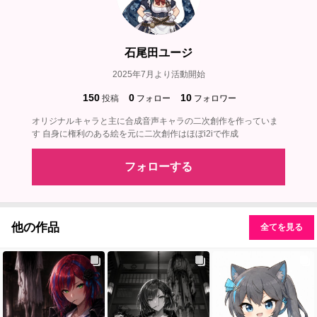
石尾田ユージ
2025年7月より活動開始
150
0
10
投稿
フォロー
フォロワー
オリジナルキャラと主に合成音声キャラの二次創作を作っていま
す 自身に権利のある絵を元に二次創作はほぼi2iで作成
フォローする
他の作品
全てを見る