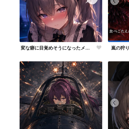
変な癖に目覚めそうになったメイドディーレ赤面バージョン
嵐の狩