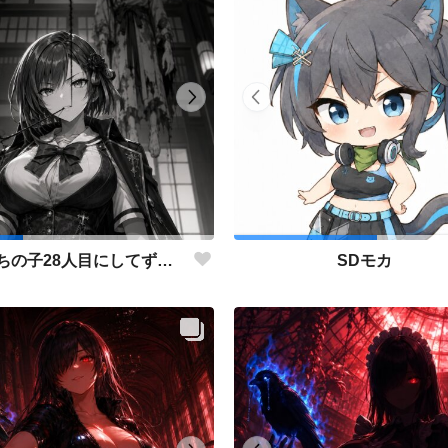
仮組みうちの子28人目にしてずっと作りたかった仕事人ポジション。
SDモカ