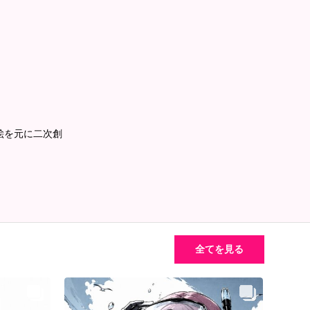
絵を元に二次創
全てを見る