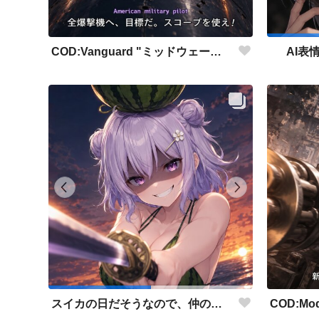
COD:Vanguard "ミッドウェー海戦"
AI表
スイカの日だそうなので、仲の良い先輩後輩でスイカ割り（意味深）