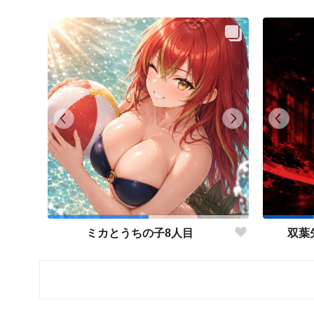
ミカとうちの子8人目
双葉