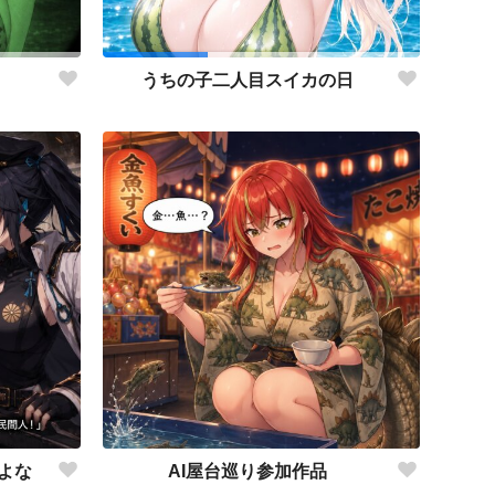
うちの子二人目スイカの日
よな
AI屋台巡り参加作品