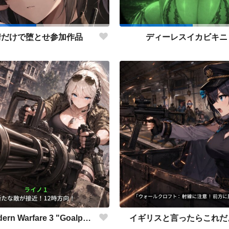
情だけで堕とせ参加作品
ディーレスイカビキニ
COD:Modern Warfare 3 "Goalpost"
イギリスと言ったらこれだ