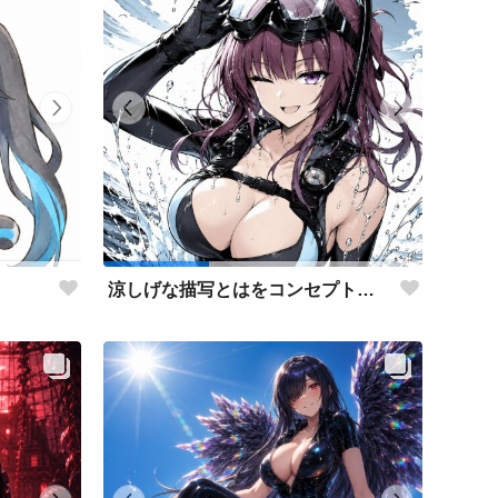
涼しげな描写とはをコンセプトにしたダイバー花梨先輩