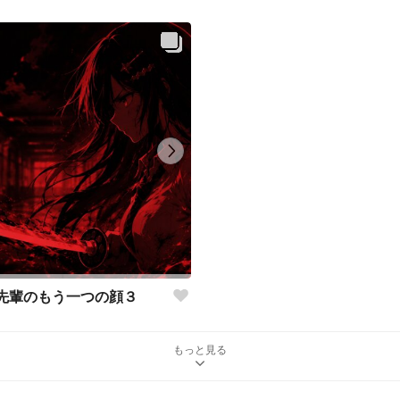
先輩のもう一つの顔３
もっと見る