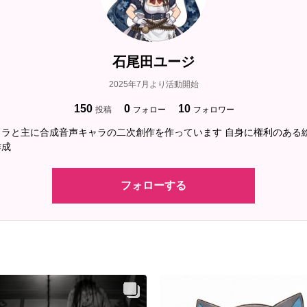
石尾田ユージ
2025年7月より活動開始
150
0
10
投稿
フォロー
フォロワー
ャラと主に合成音声キャラの二次創作を作っています 自身に権利のある
作成
フォローする