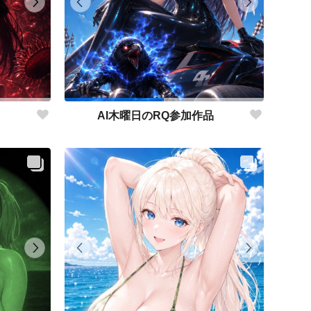
AI木曜日のRQ参加作品