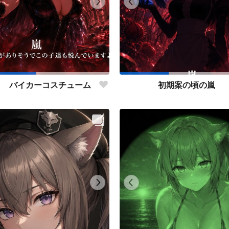
り バイカーコスチューム
初期案の頃の嵐