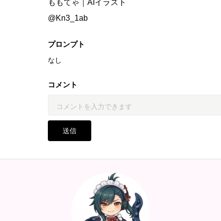
ももてゃ｜AIイラスト
@Kn3_1ab
プロンプト
なし
コメント
送信