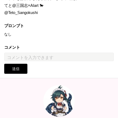
てと@三国志×AIart 🐎
@Teto_Sangokushi
プロンプト
なし
コメント
送信