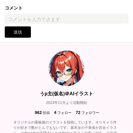
コメント
送信
うp主(仮名)＠AIイラスト
2023年11月より活動開始
962
4
72
投稿
フォロー
フォロワー
オリジナルの看板娘のイラストを投稿しています。オリキャラ作
りが好きで数がとんでもないです。基本女の子単体か百合イラス