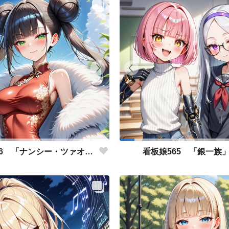
看板娘566 「ナンシー・ツァオのよもやま話」
看板娘565 「銀一族