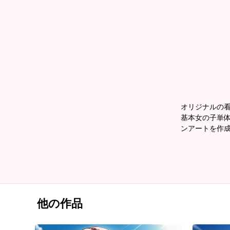
オリジナルの
基本女の子単体
ンアートを作
他の作品