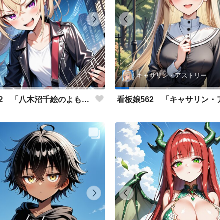
キャサリン・アストリー
看板娘562 「八木沼千絵のよもやま話」