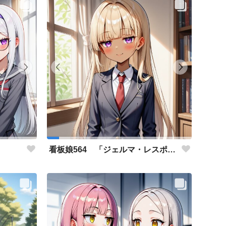
」
看板娘564 「ジェルマ・レスポストン・八百のよもやま話」