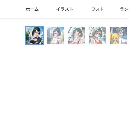
ホーム
イラスト
フォト
ラン