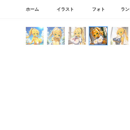
ホーム
イラスト
フォト
ラン