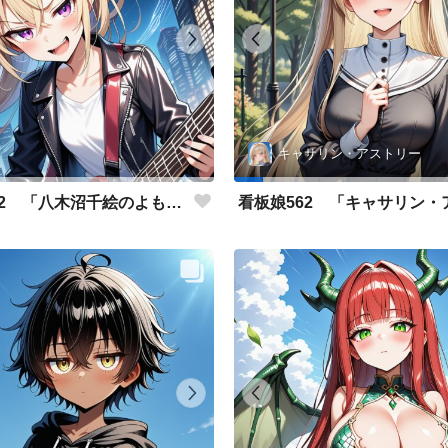
キャサリン・アストリー
看板娘562 「八木沼千絵のよもやま話」