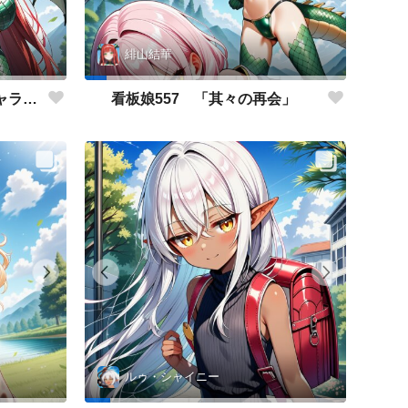
緋山結華
看板娘558 「緋山結華」キャラクター紹介
看板娘557 「其々の再会」
ルゥ・シャイニー