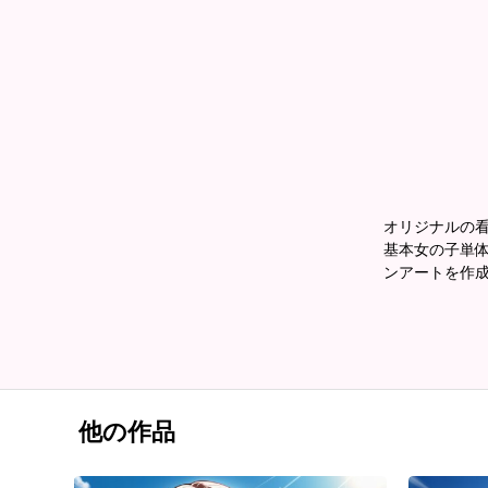
オリジナルの
基本女の子単体
ンアートを作
他の作品