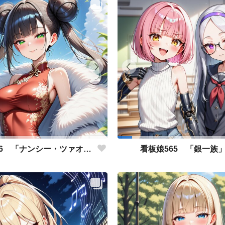
看板娘566 「ナンシー・ツァオのよもやま話」
看板娘565 「銀一族