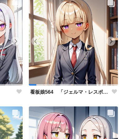
」
看板娘564 「ジェルマ・レスポストン・八百のよもやま話」