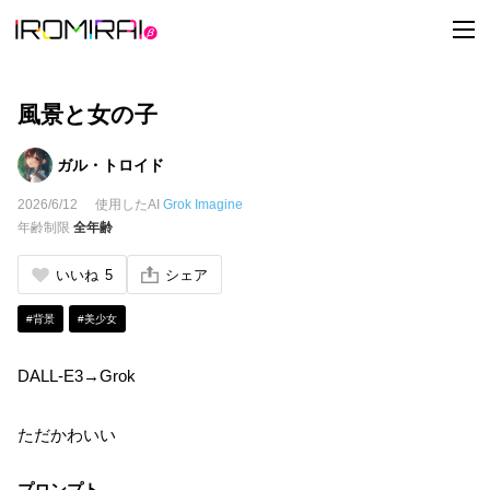
t
o
g
g
l
e
風景と女の子
n
a
v
ガル・トロイド
i
g
2026/6/12
使用したAI
Grok Imagine
a
t
年齢制限
全年齢
i
o
n
いいね
5
シェア
#背景
#美少女
DALL-E3→Grok
ただかわいい
プロンプト