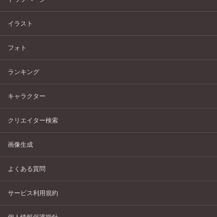
イラスト
フォト
ランキング
キャラクター
クリエイター検索
画像生成
よくある質問
サービス利用規約