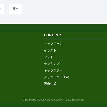
女
夏空
CONTENTS
トップページ
イラスト
フォト
ランキング
キャラクター
クリエイター検索
画像生成
©IROMIRAI Cosplayers Archive All Right's Reserved.