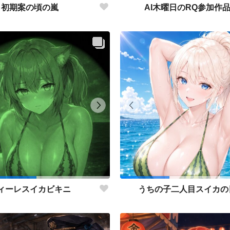
初期案の頃の嵐
AI木曜日のRQ参加作
ィーレスイカビキニ
うちの子二人目スイカの