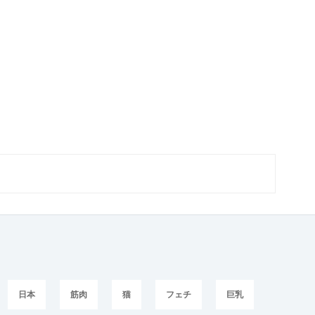
日本
筋肉
猫
フェチ
巨乳