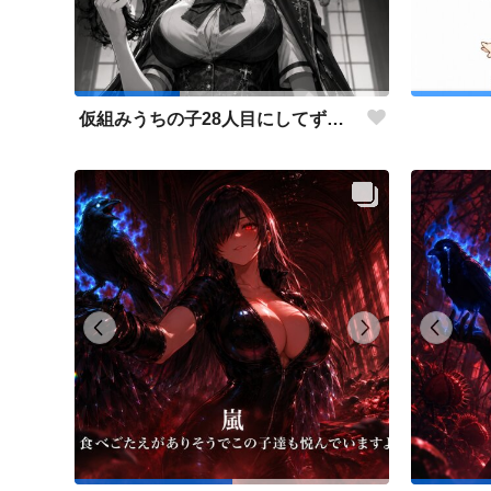
仮組みうちの子28人目にしてずっと作りたかった仕事人ポジション。