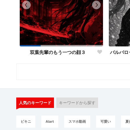
双葉先輩のもう一つの顔３
人気のキーワード
キーワードから探す
ビキニ
AIart
スマホ動画
可愛い
夏