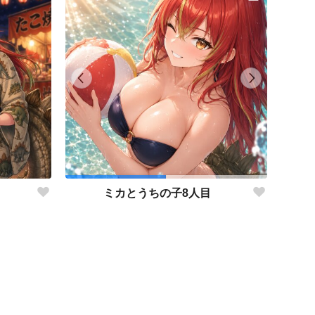
ミカとうちの子8人目