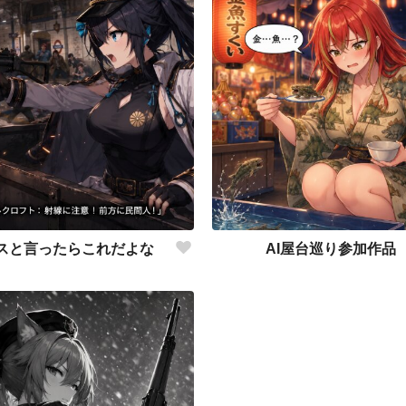
スと言ったらこれだよな
AI屋台巡り参加作品