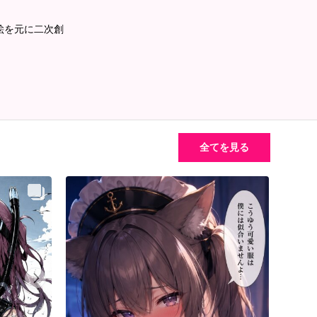
絵を元に二次創
全てを見る