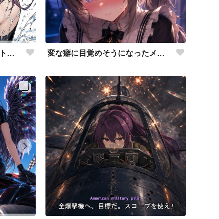
変な癖に目覚めそうになったメイドディーレ赤面バージョン
涼しげな描写とはをコンセプトにしたダイバー花梨先輩