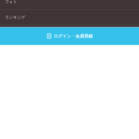
フォト
ランキング
キャラクター
ログイン・会員登録
クリエイター検索
画像生成
よくある質問
サービス利用規約
個人情報保護指針
特定商取引法表記