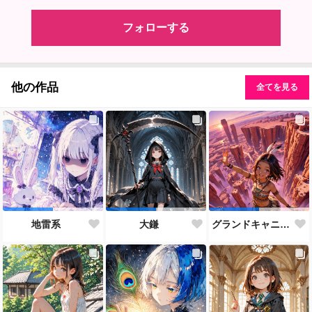
フォローする
他の作品
全てを見る
地雷系
大鎌
グランドキャニオン