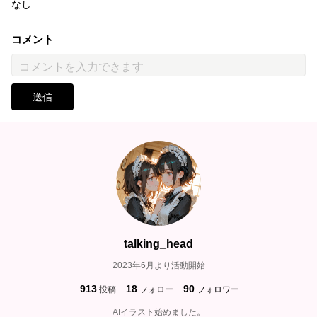
なし
コメント
送信
talking_head
2023年6月より活動開始
913
18
90
投稿
フォロー
フォロワー
AIイラスト始めました。