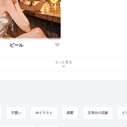
ビール
もっと見る
可愛い
AIイラスト
黒髪
五等分の花嫁
ビ