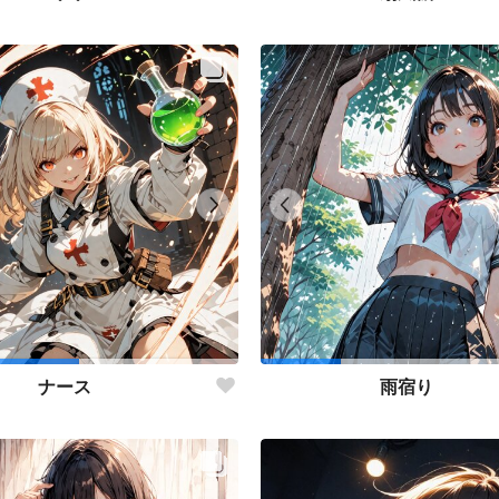
ナース
雨宿り