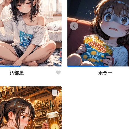
汚部屋
ホラー