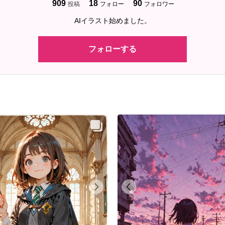
909
18
90
投稿
フォロー
フォロワー
AIイラスト始めました。
フォローする