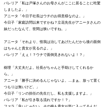
バレリア「私は戸塚さんのお母さんがここに居ることに吃驚
しましたよ。」
アニータ「今日子社長はウチのお得意様なのよ。」
今日子「家庭訪問以来ですかね？立花先生がアニータさんの
妹だったなんて、世間は狭いですね。」
アニータ「それより、怪我は治してあげたんだから後の面倒
はちゃんと貴女が見るのよ。」
バレリア「えぇ！？ウチで面倒見きれないよ！？」
樹理「大丈夫だよ。社長がちゃんと手助けしてくれるか
ら。」
アニータ「勝手に決めるんじゃないよ。…まぁ、放って置く
つもりは無いけど。」
今日子「リンの担任の先生だし、私も支援しますよ。」
バレリア「私が引き取る流れですか！？」
ファラ「良いじゃない。その娘も貴女が気に入ってるんだ