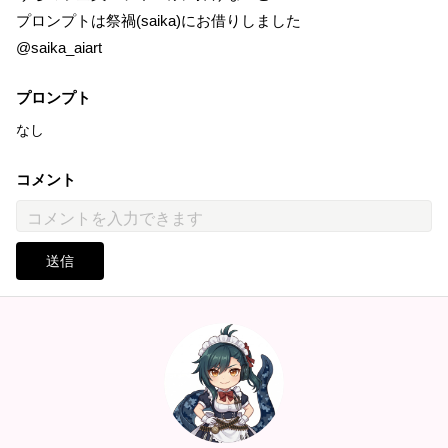
プロンプトは祭禍(saika)にお借りしました
@saika_aiart
プロンプト
なし
コメント
送信