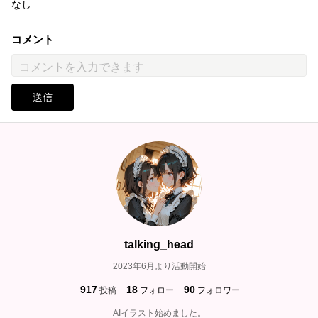
なし
コメント
送信
talking_head
2023年6月より活動開始
917
18
90
投稿
フォロー
フォロワー
AIイラスト始めました。