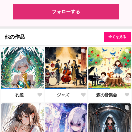
フォローする
他の作品
全てを見る
孔雀
ジャズ
森の音楽会