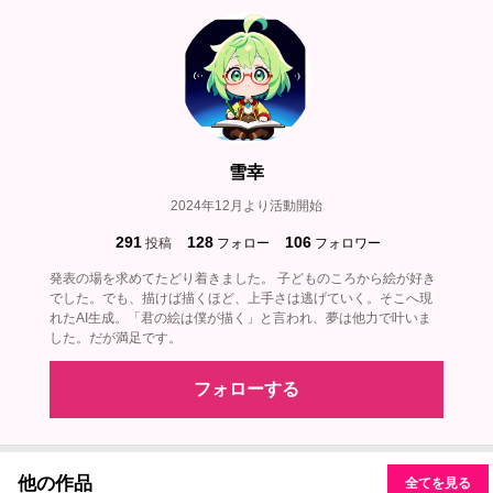
雪幸
2024年12月より活動開始
291
128
106
投稿
フォロー
フォロワー
発表の場を求めてたどり着きました。 子どものころから絵が好き
でした。でも、描けば描くほど、上手さは逃げていく。そこへ現
れたAI生成。「君の絵は僕が描く」と言われ、夢は他力で叶いま
した。だが満足です。
フォローする
他の作品
全てを見る