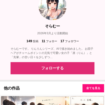
そらむー
2026年3月より活動開始
149
11
17
投稿
フォロー
フォロワー
そらむーです。 りんりんシリーズ、AIで描き始めました。 お団子
ヘアがチャームポイントの元気で可愛い女の子「凛（りん）」と
「先輩」の甘い日々を少しずつ…
フォローする
他の作品
全てを見る