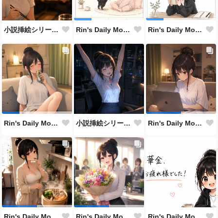
小説挿絵シリーズ/Series of small fiction illust
Rin's Daily Moments #121
Rin's Daily Moments #120
小説挿絵シリーズ / Series of small fiction illust
Rin's Daily Moments #119
Rin's Daily Moments #118
Rin's Daily Moments #115
Rin's Daily Moments #117
Rin's Daily Moments #116