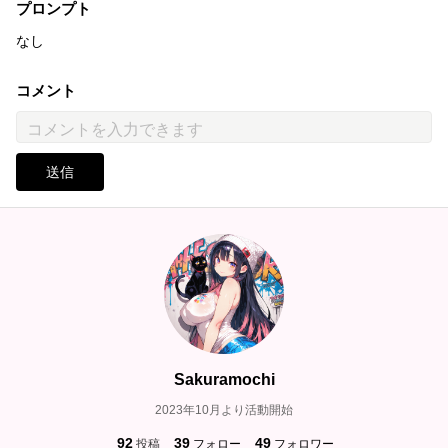
プロンプト
なし
コメント
送信
Sakuramochi
2023年10月より活動開始
92
39
49
投稿
フォロー
フォロワー