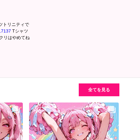
ャツトリニティで
717137
Tシャツ
パクリはやめてね
全てを見る