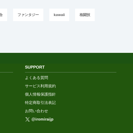
合
ファンタジー
kawaii
格闘技
SUPPORT
よくある質問
サービス利用規約
個人情報保護指針
特定商取引法表記
お問い合わせ
@iromiraijp