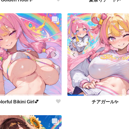
lorful Bikini Girl💕
チアガール✨