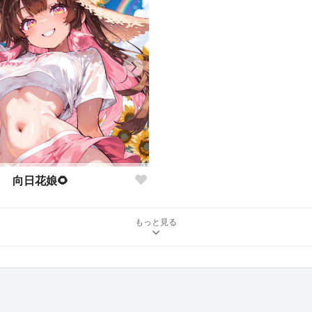
向日花娘🌻
もっと見る