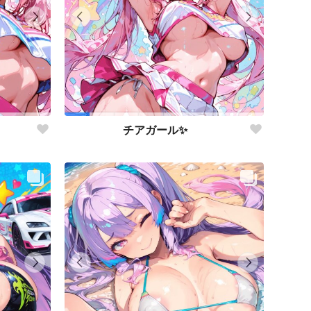
チアガール✨