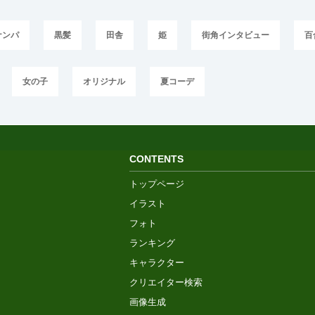
ナンパ
黒髪
田舎
姫
街角インタビュー
百
女の子
オリジナル
夏コーデ
CONTENTS
トップページ
イラスト
フォト
ランキング
キャラクター
クリエイター検索
画像生成