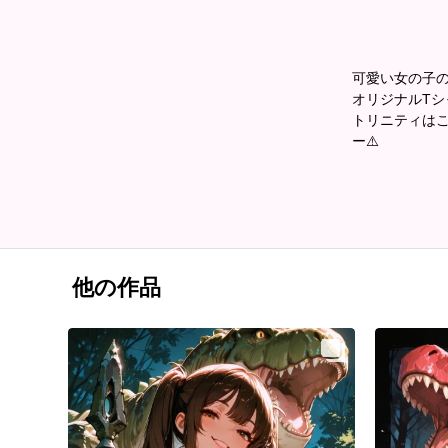
可愛い女の子のイ
オリジナルTシャ
トリニティはこ
ー⚠️
他の作品