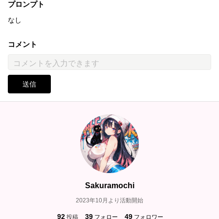
プロンプト
なし
コメント
送信
Sakuramochi
2023年10月より活動開始
92
39
49
投稿
フォロー
フォロワー