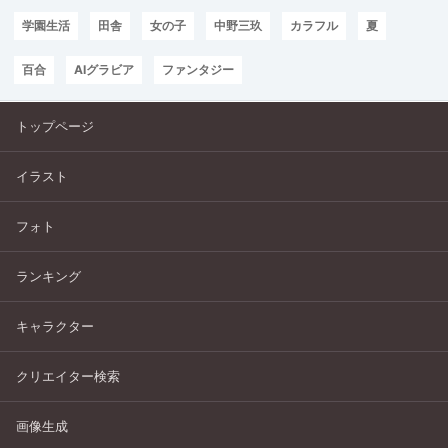
学園生活
田舎
女の子
中野三玖
カラフル
夏
百合
AIグラビア
ファンタジー
トップページ
イラスト
フォト
ランキング
キャラクター
クリエイター検索
画像生成