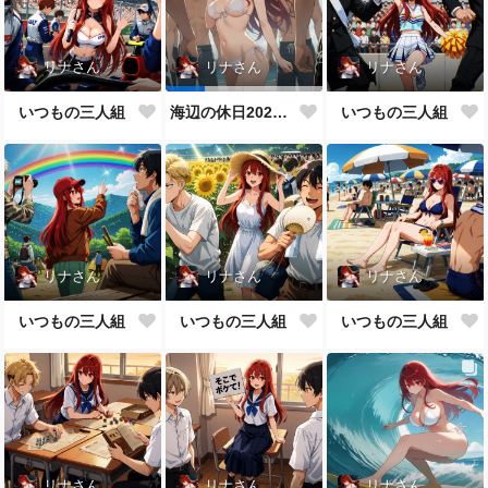
リナさん
リナさん
リナさん
いつもの三人組
いつもの三人組
海辺の休日2026 その４
リナさん
リナさん
リナさん
いつもの三人組
いつもの三人組
いつもの三人組
リナさん
リナさん
リナさん