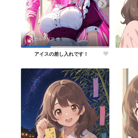
カルマリア
他
アイスの差し入れです！