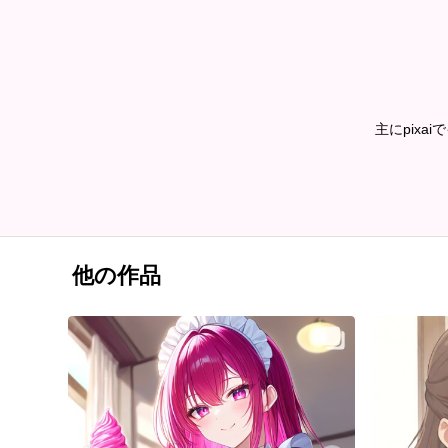
主にpix
他の作品