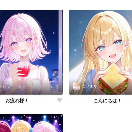
トレラ
エリエル
お疲れ様！
こんにちは！