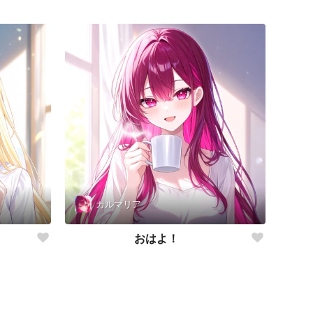
カルマリア
おはよ！