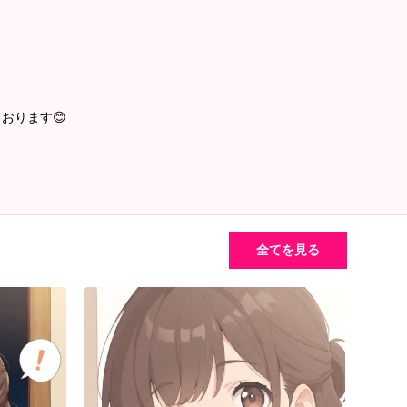
おります😊
全てを見る