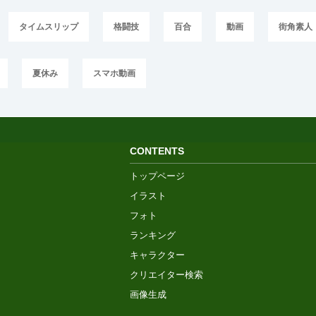
タイムスリップ
格闘技
百合
動画
街角素人
夏休み
スマホ動画
CONTENTS
トップページ
イラスト
フォト
ランキング
キャラクター
クリエイター検索
画像生成