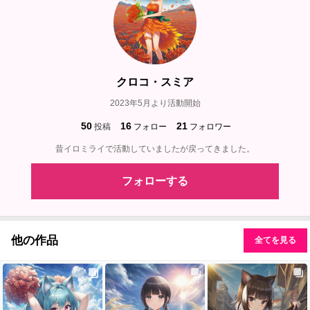
クロコ・スミア
2023年5月より活動開始
50
16
21
投稿
フォロー
フォロワー
昔イロミライで活動していましたが戻ってきました。
フォローする
他の作品
全てを見る