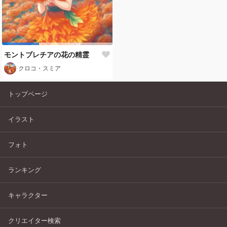
モントブレチアの花の精霊
クロコ・スミア
トップページ
イラスト
フォト
ランキング
キャラクター
クリエイター検索