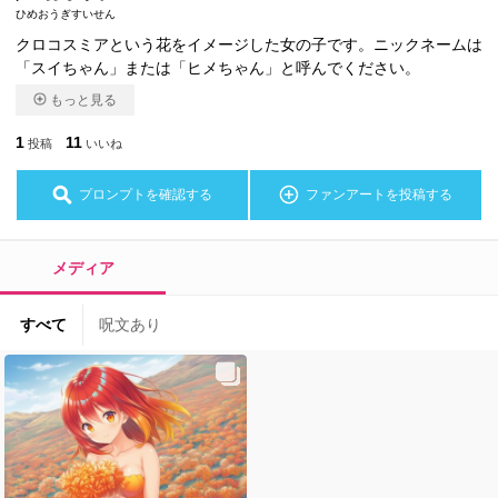
ひめおうぎすいせん
クロコスミアという花をイメージした女の子です。ニックネームは
「スイちゃん」または「ヒメちゃん」と呼んでください。
もっと見る
1
11
投稿
いいね
プロンプトを確認する
ファンアートを投稿する
メディア
すべて
呪文あり