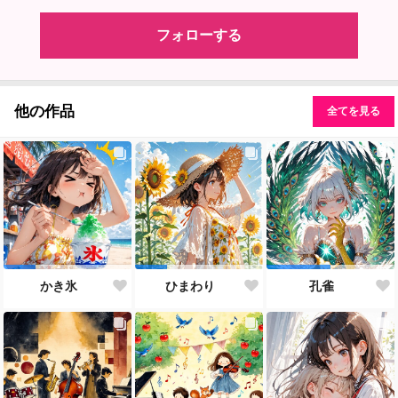
フォローする
他の作品
全てを見る
かき氷
ひまわり
孔雀