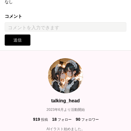
なし
コメント
送信
talking_head
2023年6月より活動開始
919
18
90
投稿
フォロー
フォロワー
AIイラスト始めました。