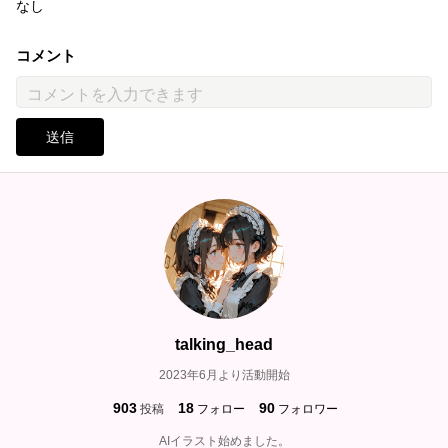
なし
コメント
送信
talking_head
2023年6月より活動開始
903
18
90
投稿
フォロー
フォロワー
AIイラスト始めました。