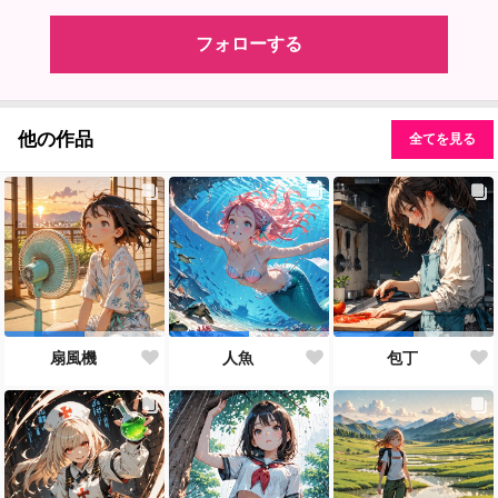
フォローする
他の作品
全てを見る
扇風機
人魚
包丁