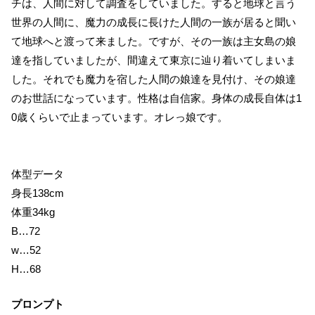
チは、人間に対して調査をしていました。すると地球と言う
世界の人間に、魔力の成長に長けた人間の一族が居ると聞い
て地球へと渡って来ました。ですが、その一族は主女島の娘
達を指していましたが、間違えて東京に辿り着いてしまいま
した。それでも魔力を宿した人間の娘達を見付け、その娘達
のお世話になっています。性格は自信家。身体の成長自体は1
0歳くらいで止まっています。オレっ娘です。
体型データ
身長138cm
体重34kg
B…72
w…52
H…68
プロンプト