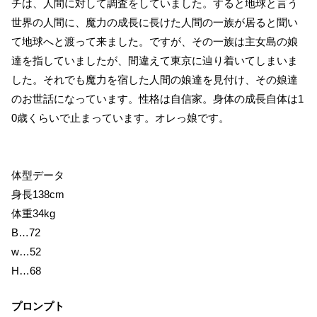
チは、人間に対して調査をしていました。すると地球と言う
世界の人間に、魔力の成長に長けた人間の一族が居ると聞い
て地球へと渡って来ました。ですが、その一族は主女島の娘
達を指していましたが、間違えて東京に辿り着いてしまいま
した。それでも魔力を宿した人間の娘達を見付け、その娘達
のお世話になっています。性格は自信家。身体の成長自体は1
0歳くらいで止まっています。オレっ娘です。
体型データ
身長138cm
体重34kg
B…72
w…52
H…68
プロンプト